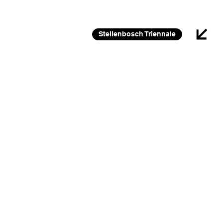
26 FEB 2026 – 30 JAN 2027
Stellenbosch Triennale