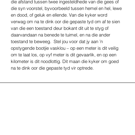
die afstand tussen twee ingesteldhede van die gees of 
die syn voorstel, byvoorbeeld tussen hemel en hel, lewe 
en dood, of geluk en ellende. Van die kyker word 
verwag om na te dink oor die gepaste tyd om af te sien 
van die een toestand deur bokant dit uit te styg of 
daarvandaan na benede te tuimel, en na die ander 
toestand te beweeg.  Stel jou voor dat jy aan ’n 
opstygende bootjie vasklou – op een meter is dit veilig 
om te laat los, op vyf meter is dit gevaarlik, en op een 
kilometer is dit noodlottig. Dit maan die kyker om goed 
na te dink oor die gepaste tyd vir optrede.