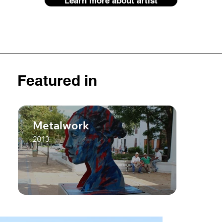
Learn more about artist
Featured in
Metalwork
2013